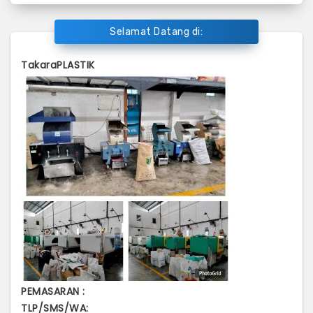
Selamat Datang di:
TakaraPLASTIK
PEMASARAN :
TLP/SMS/WA: