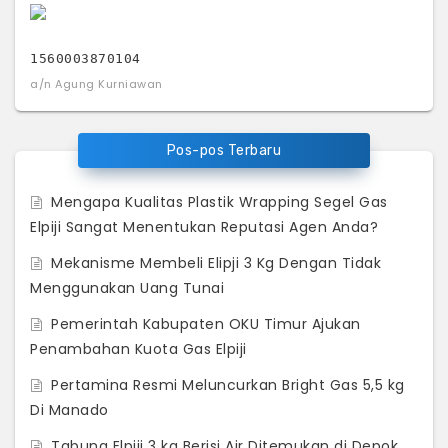
1560003870104
a/n Agung Kurniawan
Pos-pos Terbaru
Mengapa Kualitas Plastik Wrapping Segel Gas
Elpiji Sangat Menentukan Reputasi Agen Anda?
Mekanisme Membeli Elipji 3 Kg Dengan Tidak
Menggunakan Uang Tunai
Pemerintah Kabupaten OKU Timur Ajukan
Penambahan Kuota Gas Elpiji
Pertamina Resmi Meluncurkan Bright Gas 5,5 kg
Di Manado
Tabung Elpiji 3 kg Berisi Air Ditemukan di Depok