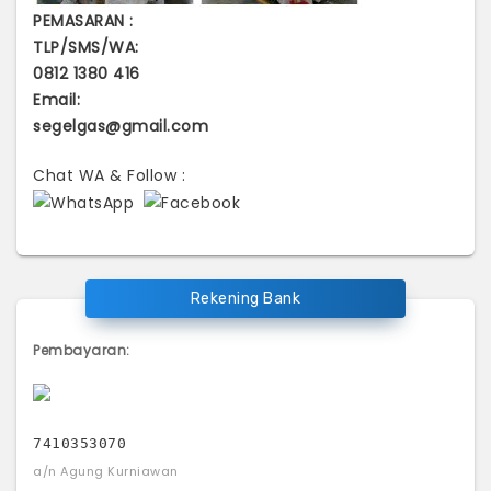
PEMASARAN :
TLP/SMS/WA:
0812 1380 416
Email:
segelgas@gmail.com
Chat WA & Follow :
Rekening Bank
Pembayaran:
7410353070
a/n Agung Kurniawan