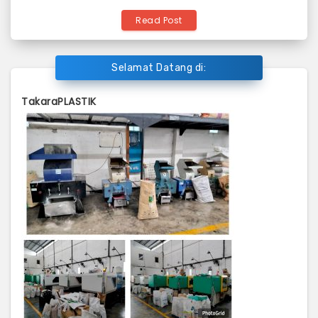
Read Post
Selamat Datang di:
TakaraPLASTIK