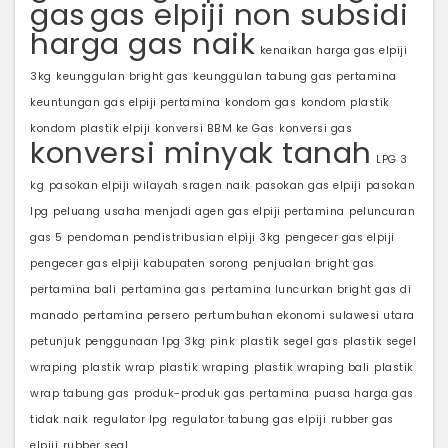
gas
gas elpiji non subsidi
harga gas naik
kenaikan harga gas elpiji
3kg
keunggulan bright gas
keunggulan tabung gas pertamina
keuntungan gas elpiji pertamina
kondom gas
kondom plastik
kondom plastik elpiji
konversi BBM ke Gas
konversi gas
konversi minyak tanah
LPG 3
kg
pasokan elpiji wilayah sragen naik
pasokan gas elpiji
pasokan
lpg
peluang usaha menjadi agen gas elpiji pertamina
peluncuran
gas 5
pendoman pendistribusian elpiji 3kg
pengecer gas elpiji
pengecer gas elpiji kabupaten sorong
penjualan bright gas
pertamina bali
pertamina gas
pertamina luncurkan bright gas di
manado
pertamina persero
pertumbuhan ekonomi sulawesi utara
petunjuk penggunaan lpg 3kg
pink
plastik segel gas
plastik segel
wraping
plastik wrap
plastik wraping
plastik wraping bali
plastik
wrap tabung gas
produk-produk gas pertamina
puasa harga gas
tidak naik
regulator lpg
regulator tabung gas elpiji
rubber gas
elpiji
rubber seal