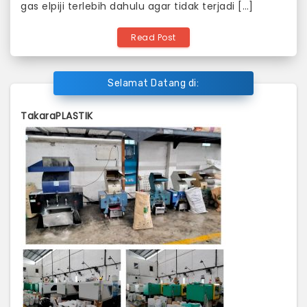
gas elpiji terlebih dahulu agar tidak terjadi […]
Read Post
Selamat Datang di:
TakaraPLASTIK