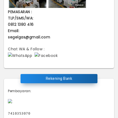
PEMASARAN :
TLP/SMS/WA:
0812 1380 416
Email:
segelgas@gmail.com
Chat WA & Follow :
Rekening Bank
Pembayaran:
7410353070