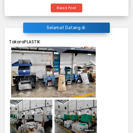
Read Post
Selamat Datang di:
TakaraPLASTIK