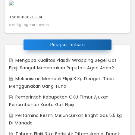
1560003870104
a/n Agung Kurniawan
Pos-pos Terbaru
Mengapa Kualitas Plastik Wrapping Segel Gas
Elpiji Sangat Menentukan Reputasi Agen Anda?
Mekanisme Membeli Elipji 3 Kg Dengan Tidak
Menggunakan Uang Tunai
Pemerintah Kabupaten OKU Timur Ajukan
Penambahan Kuota Gas Elpiji
Pertamina Resmi Meluncurkan Bright Gas 5,5 kg
Di Manado
Tabung Elpiji 3 kg Berisi Air Ditemukan di Depok