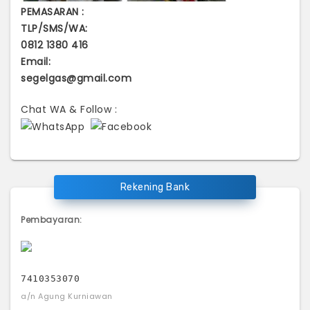
PEMASARAN :
TLP/SMS/WA:
0812 1380 416
Email:
segelgas@gmail.com
Chat WA & Follow :
Rekening Bank
Pembayaran:
7410353070
a/n Agung Kurniawan