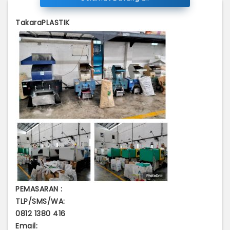
TakaraPLASTIK
PEMASARAN :
TLP/SMS/WA:
0812 1380 416
Email: