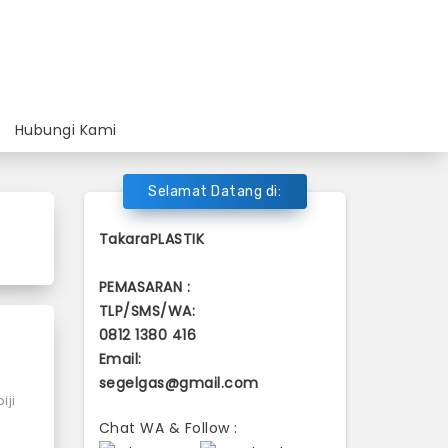
Hubungi Kami
Selamat Datang di:
TakaraPLASTIK
PEMASARAN :
TLP/SMS/WA:
0812 1380 416
Email:
segelgas@gmail.com
iji
Chat WA & Follow :