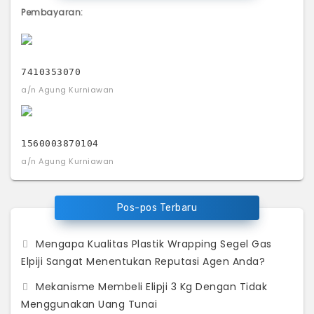
Pembayaran:
7410353070
a/n Agung Kurniawan
1560003870104
a/n Agung Kurniawan
Pos-pos Terbaru
Mengapa Kualitas Plastik Wrapping Segel Gas
Elpiji Sangat Menentukan Reputasi Agen Anda?
Mekanisme Membeli Elipji 3 Kg Dengan Tidak
Menggunakan Uang Tunai