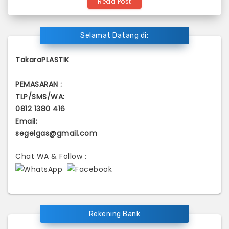
Read Post
Selamat Datang di:
TakaraPLASTIK
PEMASARAN :
TLP/SMS/WA:
0812 1380 416
Email:
segelgas@gmail.com
Chat WA & Follow :
Rekening Bank