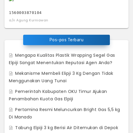
1560003870104
a/n Agung Kurniawan
Pos-pos Terbaru
Mengapa Kualitas Plastik Wrapping Segel Gas
Elpiji Sangat Menentukan Reputasi Agen Anda?
Mekanisme Membeli Elipji 3 Kg Dengan Tidak
Menggunakan Uang Tunai
Pemerintah Kabupaten OKU Timur Ajukan
Penambahan Kuota Gas Elpiji
Pertamina Resmi Meluncurkan Bright Gas 5,5 kg
Di Manado
Tabung Elpiji 3 kg Berisi Air Ditemukan di Depok