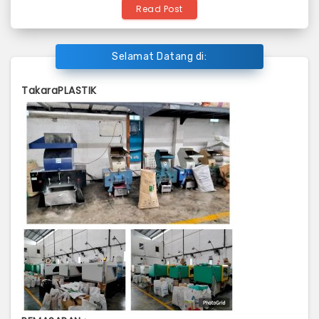
Read Post
Selamat Datang di:
TakaraPLASTIK