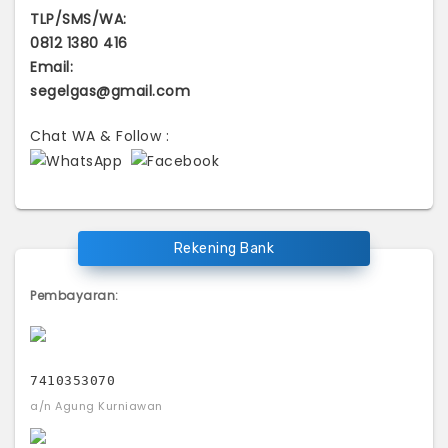
TLP/SMS/WA:
0812 1380 416
Email:
segelgas@gmail.com
Chat WA & Follow :
Rekening Bank
Pembayaran:
7410353070
a/n Agung Kurniawan