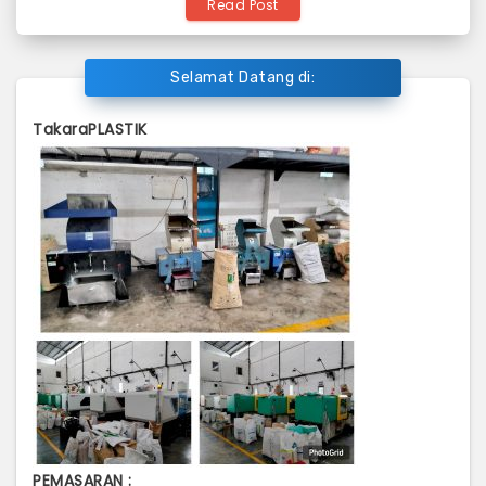
Read Post
Selamat Datang di:
TakaraPLASTIK
PEMASARAN :