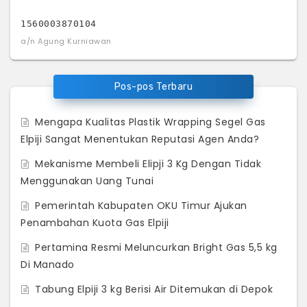
1560003870104
a/n Agung Kurniawan
Pos-pos Terbaru
Mengapa Kualitas Plastik Wrapping Segel Gas
Elpiji Sangat Menentukan Reputasi Agen Anda?
Mekanisme Membeli Elipji 3 Kg Dengan Tidak
Menggunakan Uang Tunai
Pemerintah Kabupaten OKU Timur Ajukan
Penambahan Kuota Gas Elpiji
Pertamina Resmi Meluncurkan Bright Gas 5,5 kg
Di Manado
Tabung Elpiji 3 kg Berisi Air Ditemukan di Depok