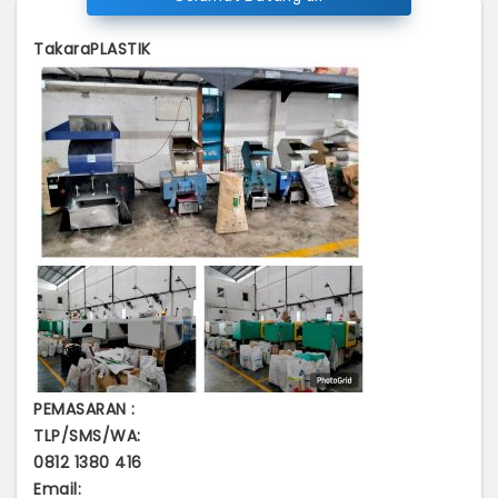
TakaraPLASTIK
PEMASARAN :
TLP/SMS/WA:
0812 1380 416
Email: