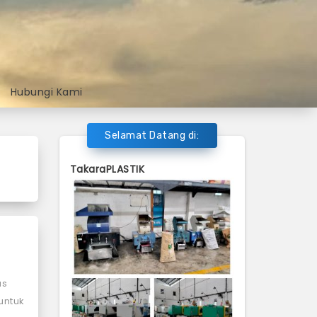
Hubungi Kami
Selamat Datang di:
TakaraPLASTIK
as
 untuk