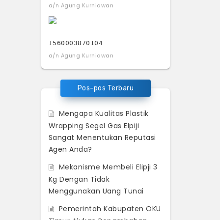
a/n Agung Kurniawan
1560003870104
a/n Agung Kurniawan
Pos-pos Terbaru
Mengapa Kualitas Plastik
Wrapping Segel Gas Elpiji
Sangat Menentukan Reputasi
Agen Anda?
Mekanisme Membeli Elipji 3
Kg Dengan Tidak
Menggunakan Uang Tunai
Pemerintah Kabupaten OKU